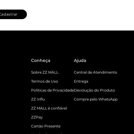
Cadastrar
Conheça
Ajuda
Sobre ZZ MALL
Central de Atendimento
Termos de Uso
Entrega
Políticas de Privacidade
Devolução do Produto
ZZ Influ
Compre pelo WhatsApp
ZZ MALL é confiável
ZZPay
Cartão Presente