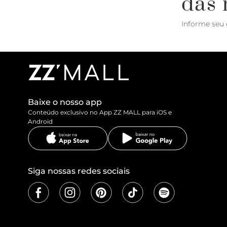
das 
Informe seu 
Baixe o nosso app
Conteúdo exclusivo no App ZZ MALL para iOS e
Android
Siga nossas redes sociais