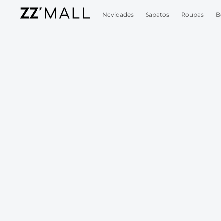
Novidades
Sapatos
Roupas
B