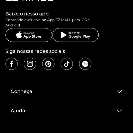
Baixe o nosso app
Conteúdo exclusivo no App ZZ MALL para iOS e
Android
Siga nossas redes sociais
Conheça
Sobre ZZ MALL
Ajuda
Termos de Uso
Central de Atendimento
Políticas de Privacidade