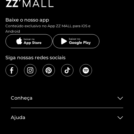
Baixe o nosso app
Conteúdo exclusivo no App ZZ MALL para iOS e
Android
Siga nossas redes sociais
Conheça
Sobre ZZ MALL
Ajuda
Termos de Uso
Central de Atendimento
Políticas de Privacidade