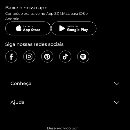
Baixe o nosso app
Conteúdo exclusivo no App ZZ MALL para iOS e
Android
Siga nossas redes sociais
Conheça
Sobre ZZ MALL
Ajuda
Termos de Uso
Central de Atendimento
Políticas de Privacidade
Entrega
ZZ Influ
Desenvolvido por