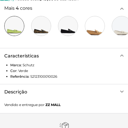
Mais
4
cores
Características
Marca:
Schutz
Cor
:
Verde
Referência:
S2123100010026
Descrição
ENVIAR Mocassim Nobuck Verde
Vendido e entregue por
ZZ MALL