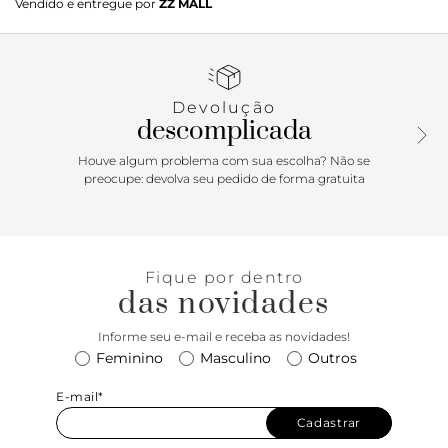
Vendido e entregue por
ZZ MALL
rasteiro e formato arredondado na ponta, além de sola
emborrachada com travas. Fechado, traz recorte lateral na
gáspea e aplicação de tira transpassada no contorno
superior que fecha em laço sobre o cabedal. Possui costura
em pesponto no contorno da biqueira e sobreposição no
Devolução
calcanhar. Com carimbo geométrico em baixo relevo na
descomplicada
língua, exibe toda a parte superior do pé.
Houve algum problema com sua escolha? Não se
preocupe: devolva seu pedido de forma gratuita
Fique por dentro
das novidades
Informe seu e-mail e receba as novidades!
Feminino
Masculino
Outros
E-mail*
Cadastrar