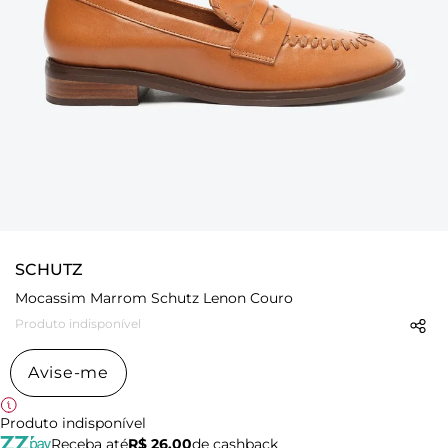
SCHUTZ
Mocassim Marrom Schutz Lenon Couro
Produto indisponível
Avise-me
Produto indisponível
Receba até
R$ 26,00
de cashback