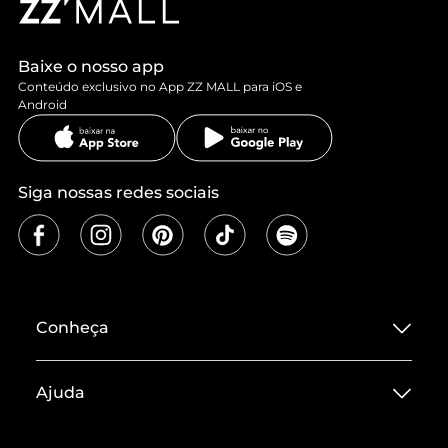
Baixe o nosso app
Conteúdo exclusivo no App ZZ MALL para iOS e
Android
Siga nossas redes sociais
Conheça
Sobre ZZ MALL
Ajuda
Termos de Uso
Central de Atendimento
Políticas de Privacidade