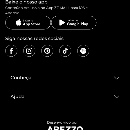
Baixe o nosso app
Conteúdo exclusivo no App ZZ MALL para iOS e
Android
Siga nossas redes sociais
Conheça
Sobre ZZ MALL
Ajuda
Termos de Uso
Central de Atendimento
Políticas de Privacidade
Entrega
ZZ Influ
Desenvolvido por