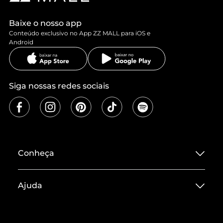
Baixe o nosso app
Conteúdo exclusivo no App ZZ MALL para iOS e
Android
Siga nossas redes sociais
Conheça
Sobre ZZ MALL
Ajuda
Termos de Uso
Central de Atendimento
Políticas de Privacidade