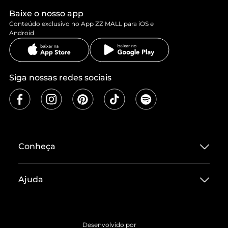
Baixe o nosso app
Conteúdo exclusivo no App ZZ MALL para iOS e
Android
Siga nossas redes sociais
Conheça
Sobre ZZ MALL
Ajuda
Termos de Uso
Central de Atendimento
Políticas de Privacidade
Entrega
ZZ Influ
Desenvolvido por