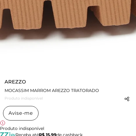
AREZZO
MOCASSIM MARROM AREZZO TRATORADO
Produto indisponível
Avise-me
Produto indisponível
Receba até
R$ 15,99
de cashback