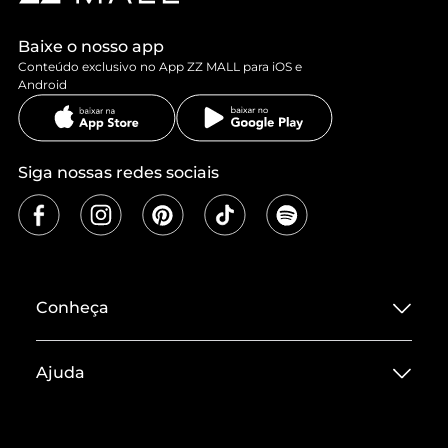
Baixe o nosso app
Conteúdo exclusivo no App ZZ MALL para iOS e
Android
Siga nossas redes sociais
Conheça
Sobre ZZ MALL
Ajuda
Termos de Uso
Central de Atendimento
Políticas de Privacidade