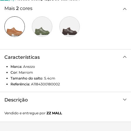
Mais
2
cores
Características
Marca:
Arezzo
Cor
:
Marrom
Tamanho do salto
:
5.4cm
Referência:
A1184300180002
Descrição
Mocassim Marrom Tratorado
Vendido e entregue por
ZZ MALL