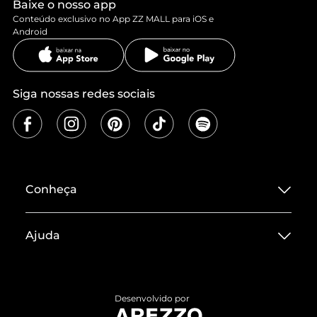
Baixe o nosso app
Conteúdo exclusivo no App ZZ MALL para iOS e
Android
Siga nossas redes sociais
Conheça
Sobre ZZ MALL
Ajuda
Termos de Uso
Central de Atendimento
Políticas de Privacidade
Entrega
ZZ Influ
Desenvolvido por