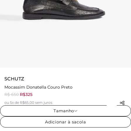
SCHUTZ
Mocassim Donatella Couro Preto
R$ 650
R$325
ou 5x de R$65,00 sem juros
Tamanho
Adicionar à sacola