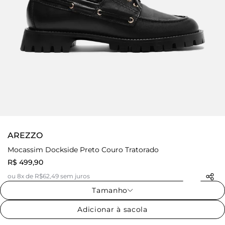
AREZZO
Mocassim Dockside Preto Couro Tratorado
R$ 499,90
ou 8x de R$62,49 sem juros
Tamanho
Adicionar à sacola