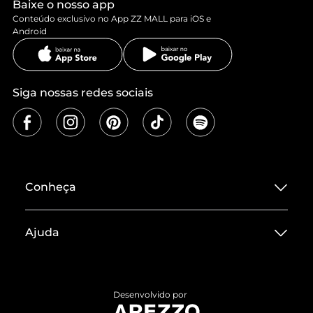
Baixe o nosso app
Conteúdo exclusivo no App ZZ MALL para iOS e
Android
Siga nossas redes sociais
Conheça
Sobre ZZ MALL
Ajuda
Termos de Uso
Central de Atendimento
Políticas de Privacidade
Entrega
ZZ Influ
Desenvolvido por