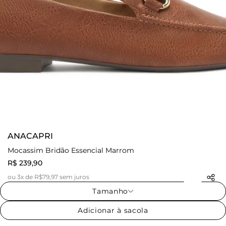
ANACAPRI
Mocassim Bridão Essencial Marrom
R$ 239,90
ou 3x de R$79,97 sem juros
Tamanho
Adicionar à sacola