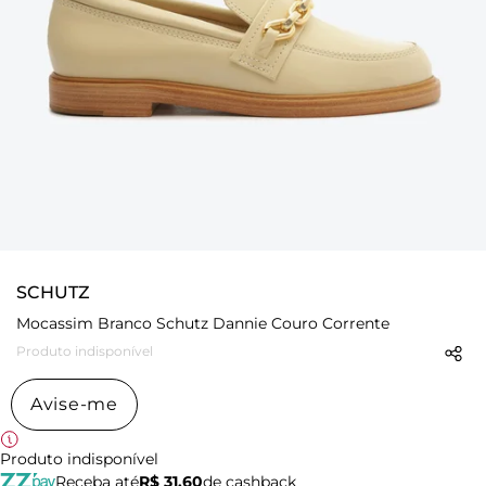
SCHUTZ
Mocassim Branco Schutz Dannie Couro Corrente
Produto indisponível
Avise-me
Produto indisponível
Receba até
R$ 31,60
de cashback