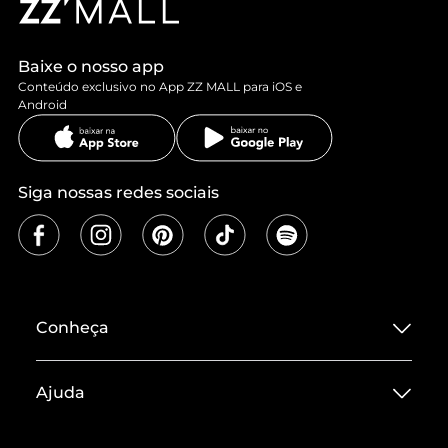
Baixe o nosso app
Conteúdo exclusivo no App ZZ MALL para iOS e
Android
Siga nossas redes sociais
Conheça
Sobre ZZ MALL
Ajuda
Termos de Uso
Central de Atendimento
Políticas de Privacidade