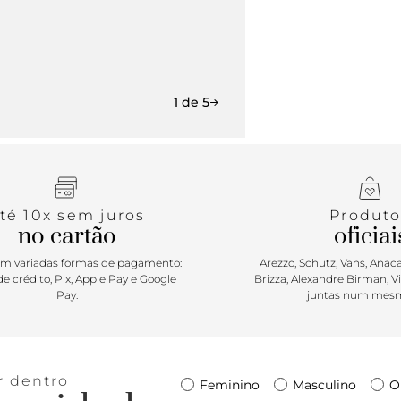
1 de 5
té 10x sem juros
Produto
no cartão
oficiai
m variadas formas de pagamento:
Arezzo, Schutz, Vans, Anacap
e crédito, Pix, Apple Pay e Google
Brizza, Alexandre Birman, V
Pay.
juntas num mesm
r dentro
Feminino
Masculino
O