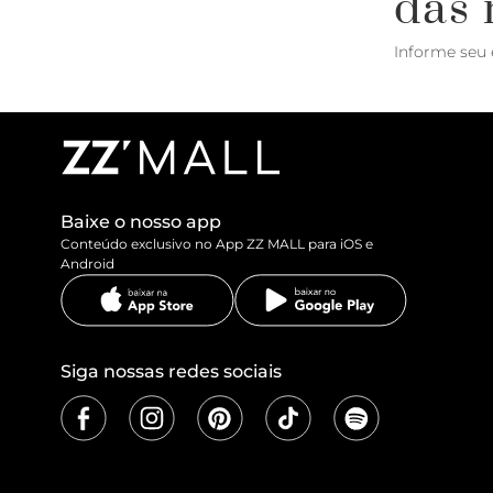
das 
Informe seu 
Baixe o nosso app
Conteúdo exclusivo no App ZZ MALL para iOS e
Android
Siga nossas redes sociais