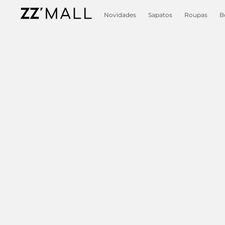
Novidades
Sapatos
Roupas
B