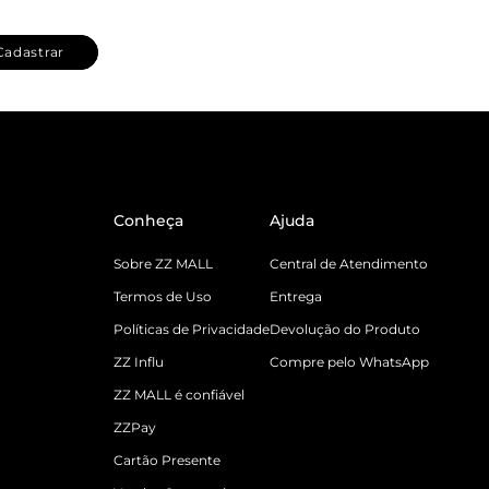
Cadastrar
Conheça
Ajuda
Sobre ZZ MALL
Central de Atendimento
Termos de Uso
Entrega
Políticas de Privacidade
Devolução do Produto
ZZ Influ
Compre pelo WhatsApp
ZZ MALL é confiável
ZZPay
Cartão Presente