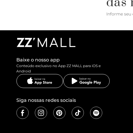
das 
Informe seu 
Baixe o nosso app
Conteúdo exclusivo no App ZZ MALL para iOS e
Android
Siga nossas redes sociais