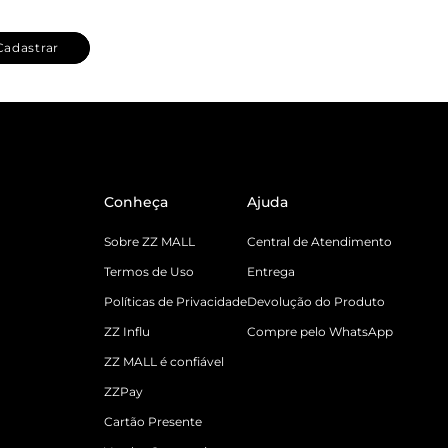
Cadastrar
Conheça
Ajuda
Sobre ZZ MALL
Central de Atendimento
Termos de Uso
Entrega
Políticas de Privacidade
Devolução do Produto
ZZ Influ
Compre pelo WhatsApp
ZZ MALL é confiável
ZZPay
Cartão Presente