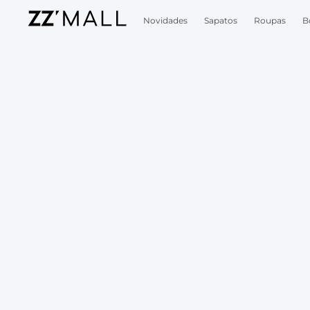
Novidades
Sapatos
Roupas
B