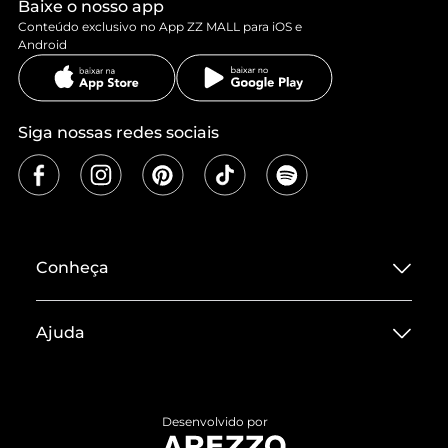
Baixe o nosso app
Conteúdo exclusivo no App ZZ MALL para iOS e
Android
Siga nossas redes sociais
Conheça
Sobre ZZ MALL
Ajuda
Termos de Uso
Central de Atendimento
Políticas de Privacidade
Entrega
ZZ Influ
Desenvolvido por