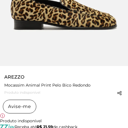
AREZZO
Mocassim Animal Print Pelo Bico Redondo
Produto indisponível
Avise-me
Produto indisponível
Receba até
R$ 21,59
de cashback