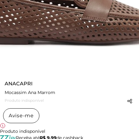
ANACAPRI
Mocassim Ana Marrom
Produto indisponível
Avise-me
Produto indisponível
Receba até
R$ 9,99
de cashback