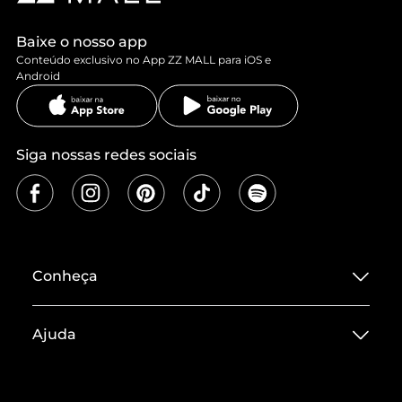
Baixe o nosso app
Conteúdo exclusivo no App ZZ MALL para iOS e
Android
Siga nossas redes sociais
Conheça
Sobre ZZ MALL
Ajuda
Termos de Uso
Central de Atendimento
Políticas de Privacidade