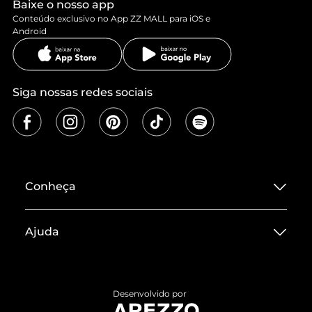
Baixe o nosso app
Conteúdo exclusivo no App ZZ MALL para iOS e
Android
Siga nossas redes sociais
Conheça
Sobre ZZ MALL
Ajuda
Termos de Uso
Central de Atendimento
Políticas de Privacidade
Entrega
ZZ Influ
Desenvolvido por