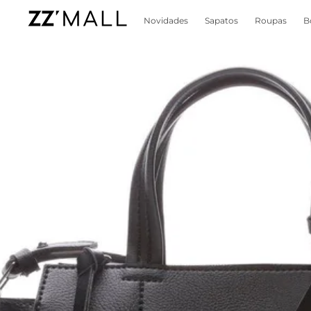
Novidades
Sapatos
Roupas
B