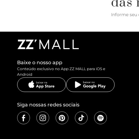
das 
Informe seu 
Baixe o nosso app
Conteúdo exclusivo no App ZZ MALL para iOS e
Android
Siga nossas redes sociais