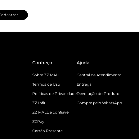
Cadastrar
Conheça
Ajuda
Sobre ZZ MALL
Central de Atendimento
Termos de Uso
Entrega
Políticas de Privacidade
Devolução do Produto
ZZ Influ
Compre pelo WhatsApp
ZZ MALL é confiável
ZZPay
Cartão Presente