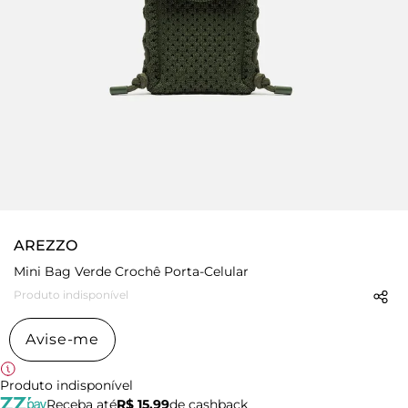
AREZZO
Mini Bag Verde Crochê Porta-Celular
Produto indisponível
Avise-me
Produto indisponível
Receba até
R$ 15,99
de cashback