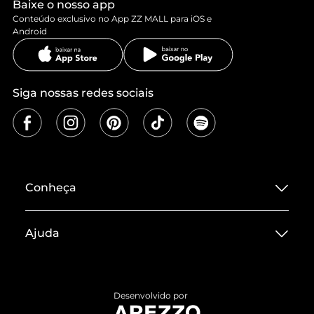
Baixe o nosso app
Conteúdo exclusivo no App ZZ MALL para iOS e
Android
Siga nossas redes sociais
Conheça
Sobre ZZ MALL
Ajuda
Termos de Uso
Central de Atendimento
Políticas de Privacidade
Entrega
ZZ Influ
Desenvolvido por