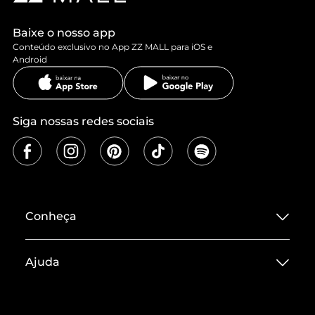
Baixe o nosso app
Conteúdo exclusivo no App ZZ MALL para iOS e
Android
Siga nossas redes sociais
Conheça
Sobre ZZ MALL
Ajuda
Termos de Uso
Central de Atendimento
Políticas de Privacidade