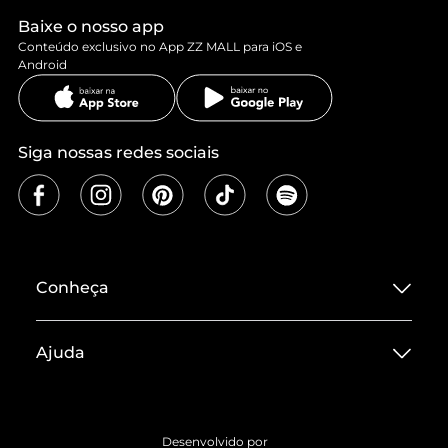
Baixe o nosso app
Conteúdo exclusivo no App ZZ MALL para iOS e
Android
Siga nossas redes sociais
Conheça
Sobre ZZ MALL
Ajuda
Termos de Uso
Central de Atendimento
Políticas de Privacidade
Entrega
ZZ Influ
Desenvolvido por