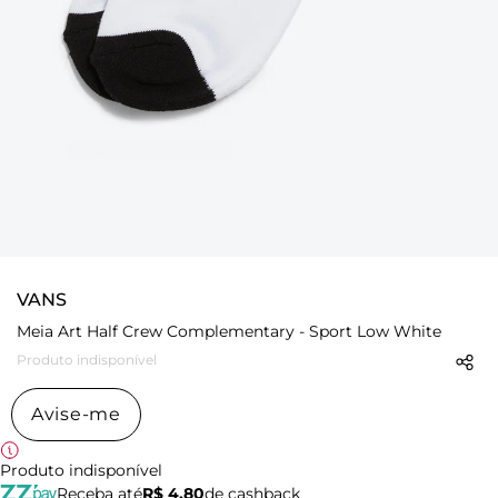
VANS
Meia Art Half Crew Complementary - Sport Low White
Produto indisponível
Avise-me
Produto indisponível
Receba até
R$ 4,80
de cashback