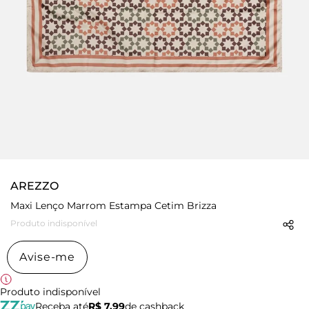
AREZZO
Maxi Lenço Marrom Estampa Cetim Brizza
Produto indisponível
Avise-me
Produto indisponível
Receba até
R$ 7,99
de cashback