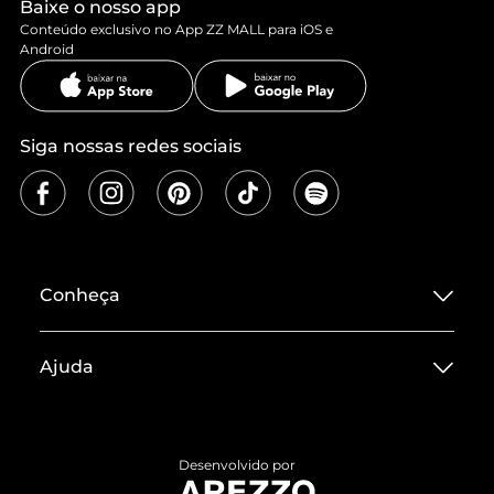
Baixe o nosso app
Conteúdo exclusivo no App ZZ MALL para iOS e
Android
Siga nossas redes sociais
Conheça
Sobre ZZ MALL
Ajuda
Termos de Uso
Central de Atendimento
Políticas de Privacidade
Entrega
ZZ Influ
Desenvolvido por