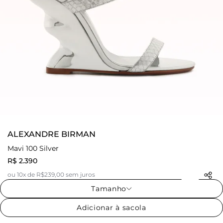
ALEXANDRE BIRMAN
Mavi 100 Silver
R$ 2.390
ou 10x de R$239,00 sem juros
Tamanho
Adicionar à sacola