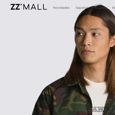
Novidades
Sapatos
Roupas
B