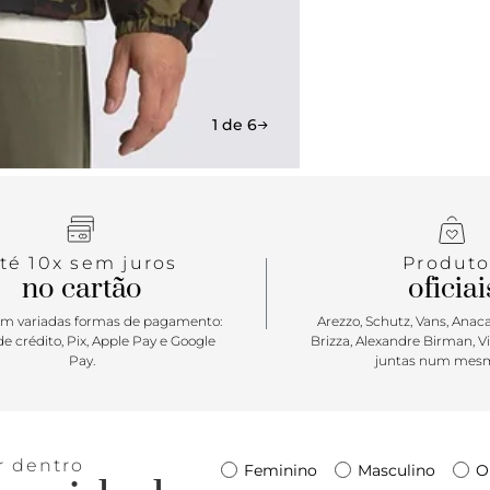
1 de 6
té 10x sem juros
Produto
no cartão
oficiai
m variadas formas de pagamento:
Arezzo, Schutz, Vans, Anacap
e crédito, Pix, Apple Pay e Google
Brizza, Alexandre Birman, V
Pay.
juntas num mesm
r dentro
Feminino
Masculino
O