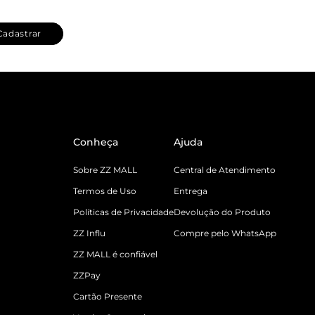
Cadastrar
Conheça
Ajuda
Sobre ZZ MALL
Central de Atendimento
Termos de Uso
Entrega
Políticas de Privacidade
Devolução do Produto
ZZ Influ
Compre pelo WhatsApp
ZZ MALL é confiável
ZZPay
Cartão Presente