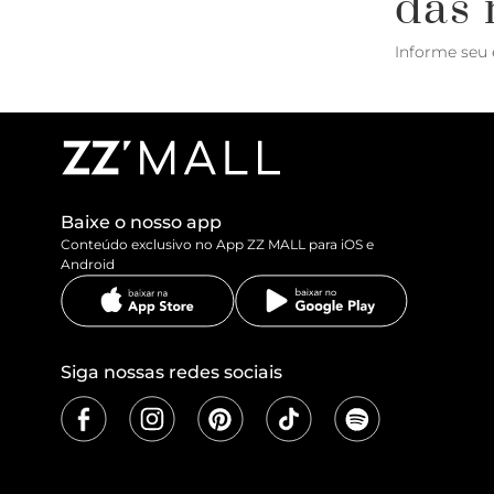
das 
Informe seu 
Baixe o nosso app
Conteúdo exclusivo no App ZZ MALL para iOS e
Android
Siga nossas redes sociais