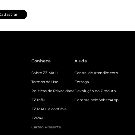
Cadastrar
Conheça
Ajuda
Sobre ZZ MALL
Central de Atendimento
Termos de Uso
Entrega
Políticas de Privacidade
Devolução do Produto
ZZ Influ
Compre pelo WhatsApp
ZZ MALL é confiável
ZZPay
Cartão Presente