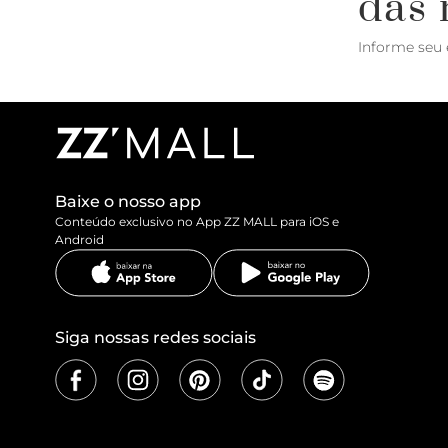
das 
Informe seu 
Baixe o nosso app
Conteúdo exclusivo no App ZZ MALL para iOS e
Android
Siga nossas redes sociais