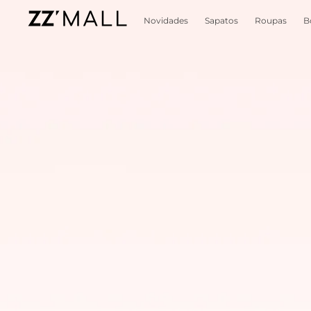
Novidades
Sapatos
Roupas
B