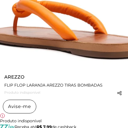
AREZZO
FLIP FLOP LARANJA AREZZO TIRAS BOMBADAS
Produto indisponível
Avise-me
Produto indisponível
Receba até
R$ 7,99
de cashback