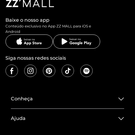
Baixe o nosso app
Conteúdo exclusivo no App ZZ MALL para iOS e
Android
Siga nossas redes sociais
Conheça
Sobre ZZ MALL
Ajuda
Termos de Uso
Central de Atendimento
Políticas de Privacidade