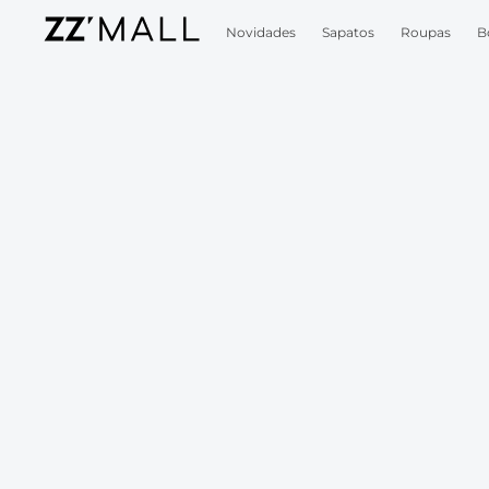
Novidades
Sapatos
Roupas
B