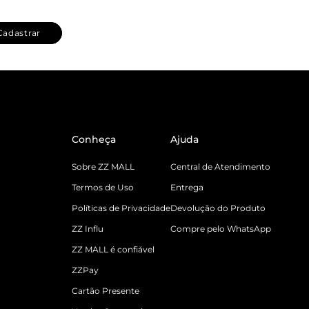
Cadastrar
Conheça
Ajuda
Sobre ZZ MALL
Central de Atendimento
Termos de Uso
Entrega
Políticas de Privacidade
Devolução do Produto
ZZ Influ
Compre pelo WhatsApp
ZZ MALL é confiável
ZZPay
Cartão Presente