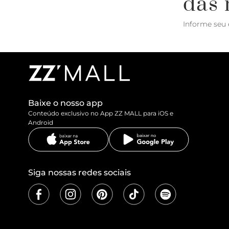
das 
Informe seu 
Baixe o nosso app
Conteúdo exclusivo no App ZZ MALL para iOS e
Android
Siga nossas redes sociais