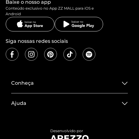
Baixe o nosso app
Conteúdo exclusivo no App ZZ MALL para iOS e
Android
Siga nossas redes sociais
Conheça
Sobre ZZ MALL
Ajuda
Termos de Uso
Central de Atendimento
Políticas de Privacidade
Entrega
ZZ Influ
Desenvolvido por