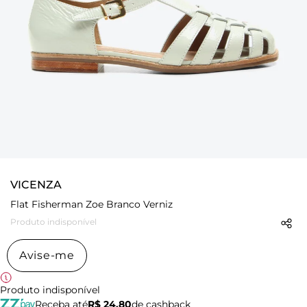
VICENZA
Flat Fisherman Zoe Branco Verniz
Produto indisponível
Avise-me
Produto indisponível
Receba até
R$ 24,80
de cashback