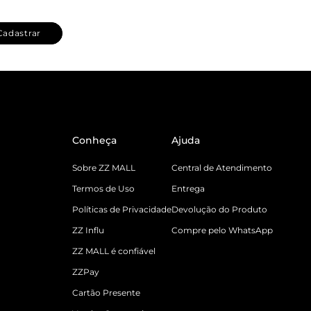
Cadastrar
Conheça
Ajuda
Sobre ZZ MALL
Central de Atendimento
Termos de Uso
Entrega
Políticas de Privacidade
Devolução do Produto
ZZ Influ
Compre pelo WhatsApp
ZZ MALL é confiável
ZZPay
Cartão Presente