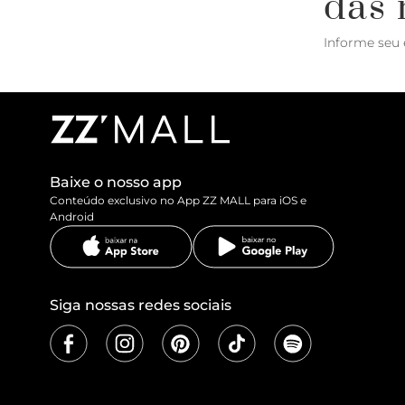
das 
Informe seu 
Baixe o nosso app
Conteúdo exclusivo no App ZZ MALL para iOS e
Android
Siga nossas redes sociais