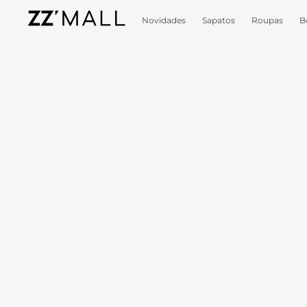
Novidades
Sapatos
Roupas
B