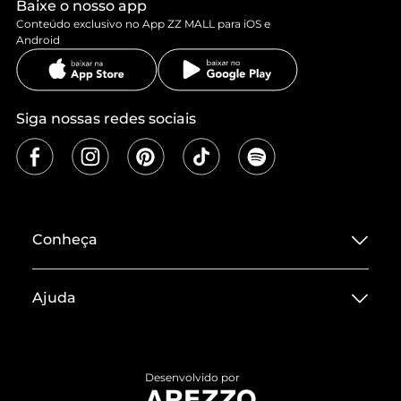
Baixe o nosso app
Conteúdo exclusivo no App ZZ MALL para iOS e
Android
Siga nossas redes sociais
Conheça
Sobre ZZ MALL
Ajuda
Termos de Uso
Central de Atendimento
Políticas de Privacidade
Entrega
ZZ Influ
Desenvolvido por