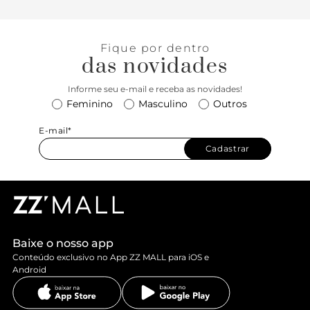
Fique por dentro
das novidades
Informe seu e-mail e receba as novidades!
Feminino
Masculino
Outros
E-mail*
Cadastrar
Baixe o nosso app
Conteúdo exclusivo no App ZZ MALL para iOS e
Android