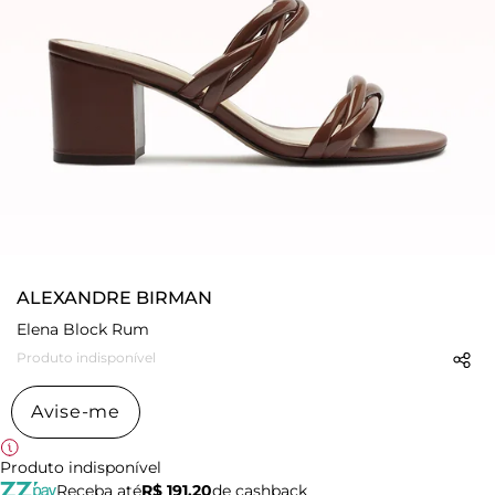
ALEXANDRE BIRMAN
Elena Block Rum
Produto indisponível
Avise-me
Produto indisponível
Receba até
R$ 191,20
de cashback