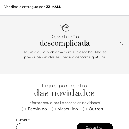
Dianna Birman 85 Black
Vendido e entregue por
ZZ MALL
Devolução
descomplicada
Houve algum problema com sua escolha? Não se
preocupe: devolva seu pedido de forma gratuita
Fique por dentro
das novidades
Informe seu e-mail e receba as novidades!
Feminino
Masculino
Outros
E-mail*
Cadastrar