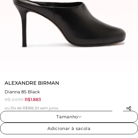
ALEXANDRE BIRMAN
Dianna 85 Black
R$ 2.690
R$1.883
ou 10x de R$188,30 sem juros
Tamanho
Adicionar à sacola