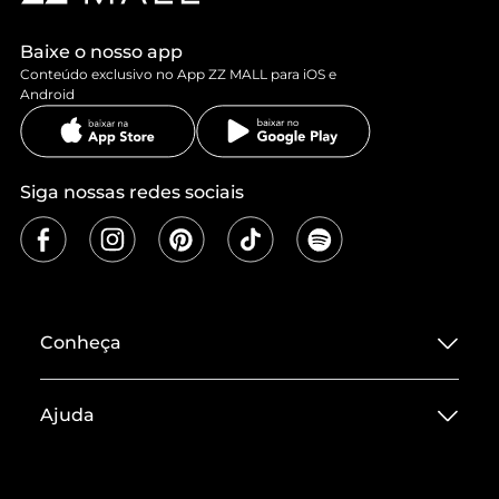
Baixe o nosso app
Conteúdo exclusivo no App ZZ MALL para iOS e
Android
Siga nossas redes sociais
Conheça
Sobre ZZ MALL
Ajuda
Termos de Uso
Central de Atendimento
Políticas de Privacidade