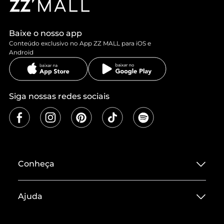
Baixe o nosso app
Conteúdo exclusivo no App ZZ MALL para iOS e
Android
Siga nossas redes sociais
Conheça
Sobre ZZ MALL
Ajuda
Termos de Uso
Central de Atendimento
Políticas de Privacidade