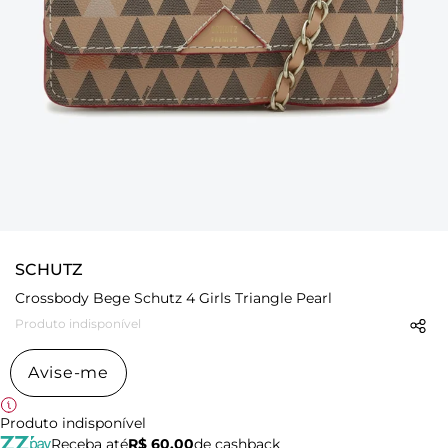
SCHUTZ
Crossbody Bege Schutz 4 Girls Triangle Pearl
Produto indisponível
Avise-me
Produto indisponível
Receba até
R$ 60,00
de cashback