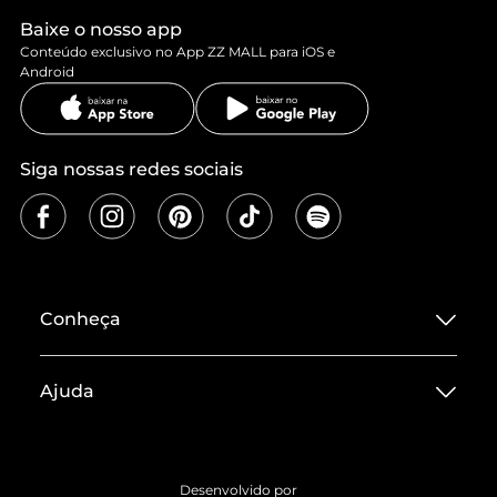
Baixe o nosso app
Conteúdo exclusivo no App ZZ MALL para iOS e
Android
Siga nossas redes sociais
Conheça
Sobre ZZ MALL
Ajuda
Termos de Uso
Central de Atendimento
Políticas de Privacidade
Entrega
ZZ Influ
Desenvolvido por