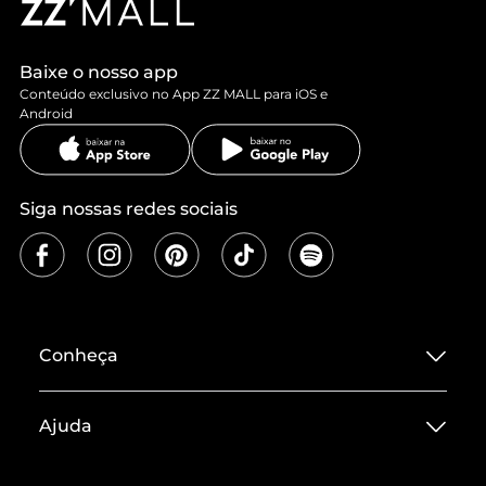
Baixe o nosso app
Conteúdo exclusivo no App ZZ MALL para iOS e
Android
Siga nossas redes sociais
Conheça
Sobre ZZ MALL
Ajuda
Termos de Uso
Central de Atendimento
Políticas de Privacidade