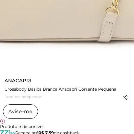
ANACAPRI
Crossbody Básica Branca Anacapri Corrente Pequena
Produto indisponível
Avise-me
Produto indisponível
Receba até
R$ 7,59
de cashback