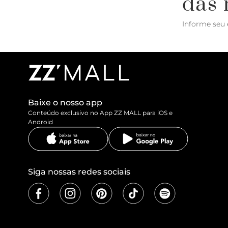
das 
Informe seu 
Baixe o nosso app
Conteúdo exclusivo no App ZZ MALL para iOS e
Android
Siga nossas redes sociais