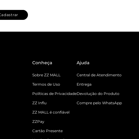
Cadastrar
Conheça
Ajuda
Sobre ZZ MALL
Central de Atendimento
Termos de Uso
Entrega
Políticas de Privacidade
Devolução do Produto
ZZ Influ
Compre pelo WhatsApp
ZZ MALL é confiável
ZZPay
Cartão Presente