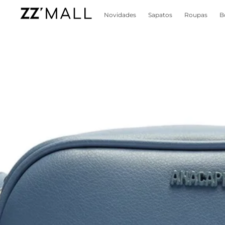
Novidades
Sapatos
Roupas
B