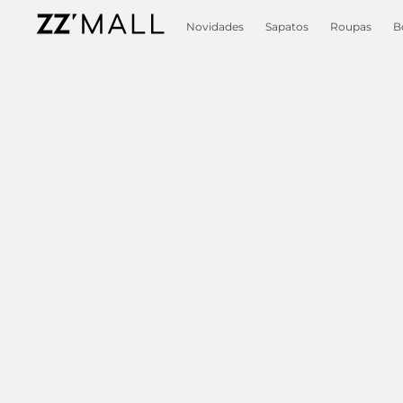
Novidades
Sapatos
Roupas
B