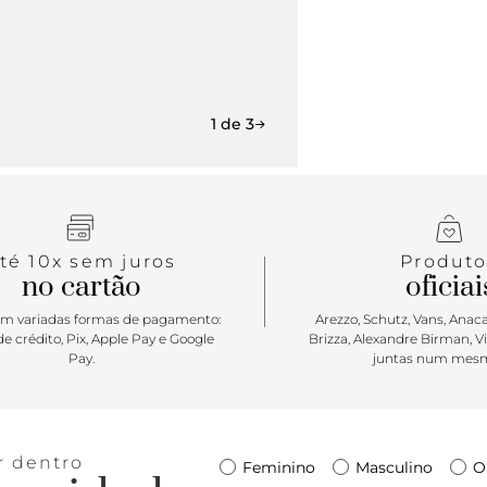
1 de 3
té 10x sem juros
Produto
no cartão
oficiai
m variadas formas de pagamento:
Arezzo, Schutz, Vans, Anacap
e crédito, Pix, Apple Pay e Google
Brizza, Alexandre Birman, V
Pay.
juntas num mesm
r dentro
Feminino
Masculino
O