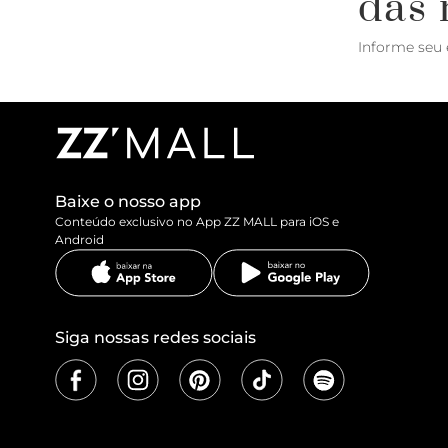
das 
Informe seu 
Baixe o nosso app
Conteúdo exclusivo no App ZZ MALL para iOS e
Android
Siga nossas redes sociais