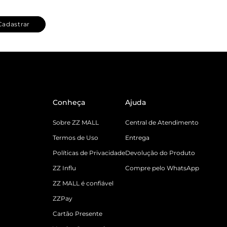
Cadastrar
Conheça
Ajuda
Sobre ZZ MALL
Central de Atendimento
Termos de Uso
Entrega
Políticas de Privacidade
Devolução do Produto
ZZ Influ
Compre pelo WhatsApp
ZZ MALL é confiável
ZZPay
Cartão Presente