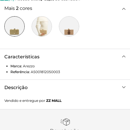
Mais
2
cores
Características
Marca:
Arezzo
Referência:
A5001812050003
Descrição
Clutch Bege Palha Sextavada
Vendido e entregue por
ZZ MALL