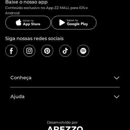
Baixe o nosso app
Conteúdo exclusivo no App ZZ MALL para iOS e
Android
Siga nossas redes sociais
Conheça
Sobre ZZ MALL
Ajuda
Termos de Uso
Central de Atendimento
Políticas de Privacidade
Entrega
ZZ Influ
Desenvolvido por