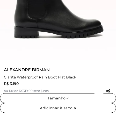
ALEXANDRE BIRMAN
Clarita Waterproof Rain Boot Flat Black
R$ 3.190
ou 10x de R$319,00 sem juros
Tamanho
Adicionar à sacola