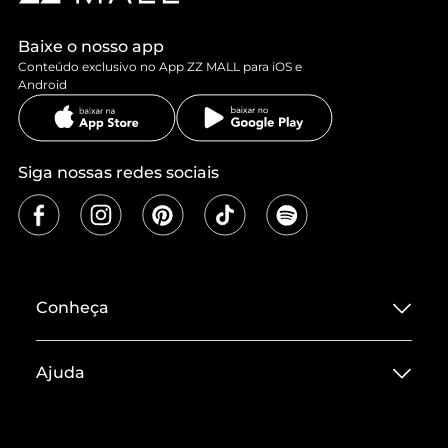
Baixe o nosso app
Conteúdo exclusivo no App ZZ MALL para iOS e
Android
Siga nossas redes sociais
Conheça
Sobre ZZ MALL
Ajuda
Termos de Uso
Central de Atendimento
Políticas de Privacidade