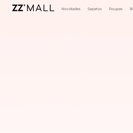
Novidades
Sapatos
Roupas
B