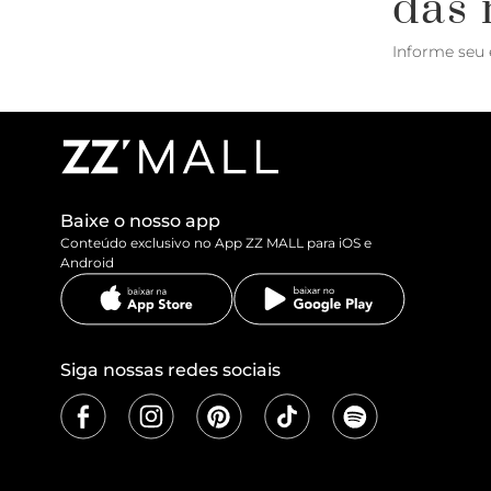
das 
Informe seu 
Baixe o nosso app
Conteúdo exclusivo no App ZZ MALL para iOS e
Android
Siga nossas redes sociais