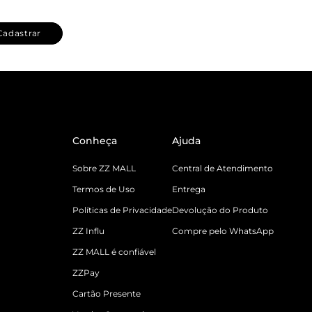
Cadastrar
Conheça
Ajuda
Sobre ZZ MALL
Central de Atendimento
Termos de Uso
Entrega
Políticas de Privacidade
Devolução do Produto
ZZ Influ
Compre pelo WhatsApp
ZZ MALL é confiável
ZZPay
Cartão Presente