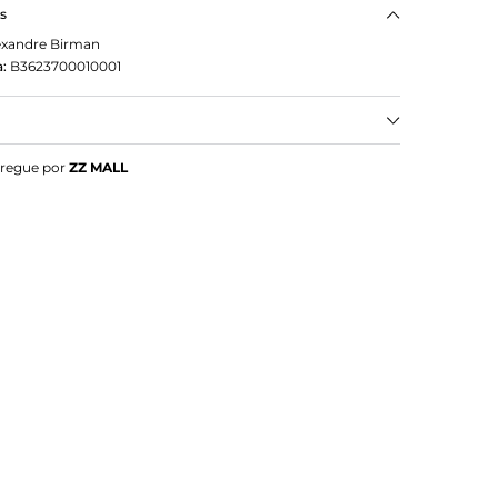
as
exandre Birman
:
B3623700010001
man Sling 60 Cherry Lacquer
tregue por
ZZ MALL