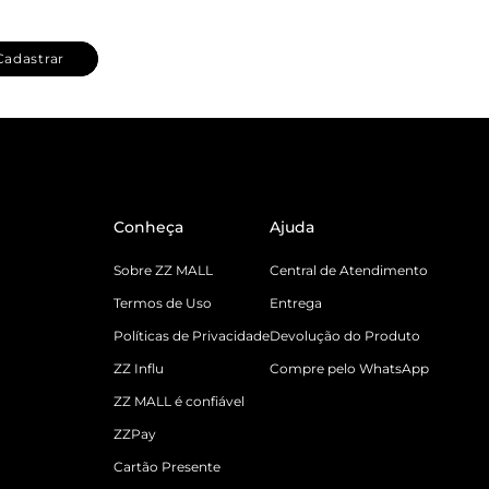
Cadastrar
Conheça
Ajuda
Sobre ZZ MALL
Central de Atendimento
Termos de Uso
Entrega
Políticas de Privacidade
Devolução do Produto
ZZ Influ
Compre pelo WhatsApp
ZZ MALL é confiável
ZZPay
Cartão Presente