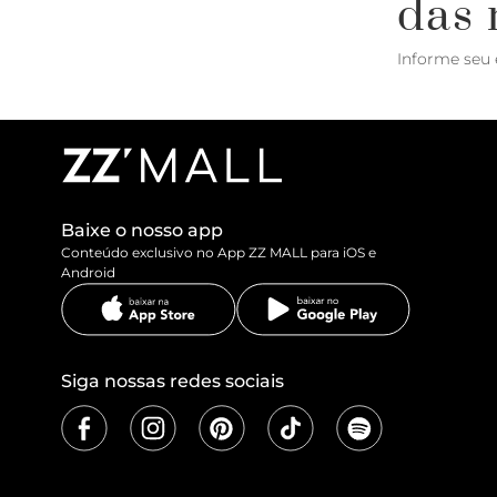
das 
Informe seu 
Baixe o nosso app
Conteúdo exclusivo no App ZZ MALL para iOS e
Android
Siga nossas redes sociais