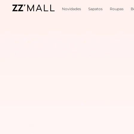
Novidades
Sapatos
Roupas
B