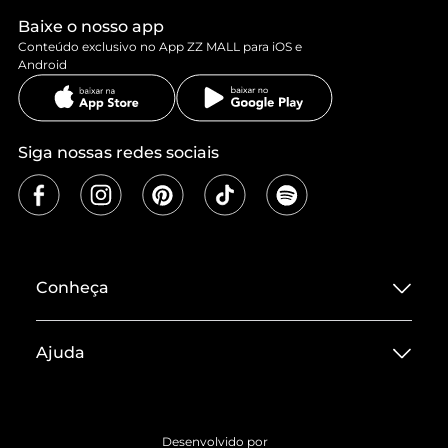
Baixe o nosso app
Conteúdo exclusivo no App ZZ MALL para iOS e
Android
Siga nossas redes sociais
Conheça
Sobre ZZ MALL
Ajuda
Termos de Uso
Central de Atendimento
Políticas de Privacidade
Entrega
ZZ Influ
Desenvolvido por