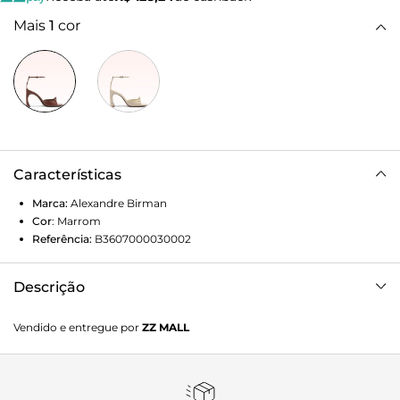
Mais
1
cor
Características
Marca:
Alexandre Birman
Cor
:
Marrom
Referência:
B3607000030002
Descrição
Clarita Birman Mid 90 Brickwood
Vendido e entregue por
ZZ MALL