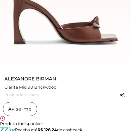
ALEXANDRE BIRMAN
Clarita Mid 90 Brickwood
Produto indisponível
Avise-me
Produto indisponível
Receba até
R$ 128,24
de cashback