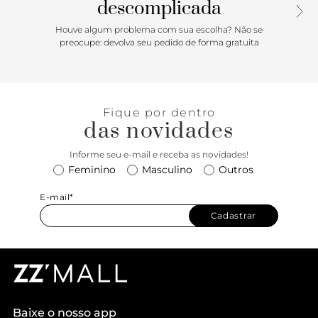
descomplicada
Houve algum problema com sua escolha? Não se
preocupe: devolva seu pedido de forma gratuita
Fique por dentro
das novidades
Informe seu e-mail e receba as novidades!
Feminino
Masculino
Outros
E-mail*
Cadastrar
Baixe o nosso app