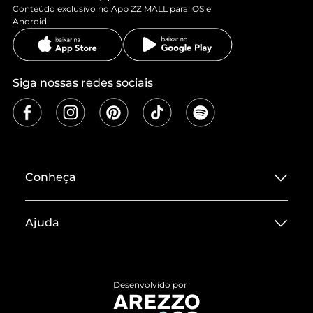
Conteúdo exclusivo no App ZZ MALL para iOS e
Android
Siga nossas redes sociais
Conheça
Sobre ZZ MALL
Ajuda
Termos de Uso
Central de Atendimento
Políticas de Privacidade
Entrega
ZZ Influ
Desenvolvido por
Devolução do Produto
ZZ MALL é confiável