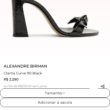
ALEXANDRE BIRMAN
Clarita Curve 90 Black
R$ 2.290
ou 10x de R$229,00 sem juros
Tamanho
Adicionar à sacola